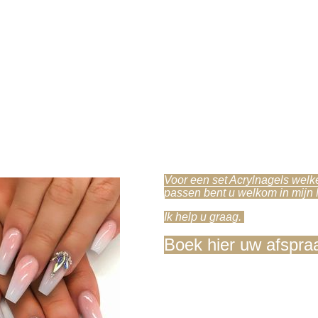
acryl 4
Voor een set Acrylnagels welke
passen bent u welkom in mijn
Ik help u graag.
Boek hier uw afspra