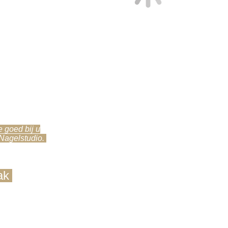
 goed bij u
 Nagelstudio.
ak