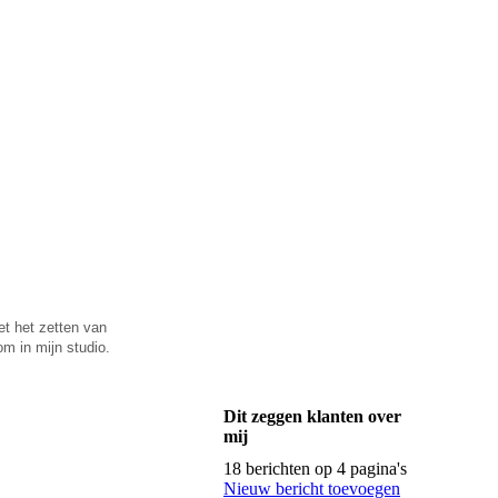
et het zetten van
m in mijn studio.
Dit zeggen klanten over
mij
18 berichten op 4 pagina's
Nieuw bericht toevoegen