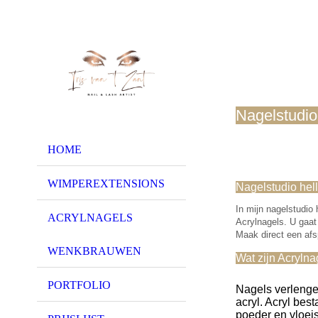
Nagelstudio
HOME
WIMPEREXTENSIONS
Nagelstudio hell
In mijn nagelstudio 
ACRYLNAGELS
Acrylnagels. U gaat
Maak direct een afsp
WENKBRAUWEN
Wat zijn Acrylna
PORTFOLIO
Nagels verlenge
acryl. Acryl best
poeder en vloeis