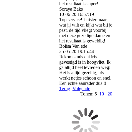
het resultaat is super!
Soraya Baks
10-06-20
16:57:19
Top service! Luistert naar
wat jij wilt en kijkt wat bij je
past, de tijd vliegt voorbij
met deze gezellige dame en
het resultaat is geweldig!
Bolisa Van ede
25-05-20
19:15:44
Ik kom sinds dat iris
gevestigd is in hoogvliet. Ik
ga altijd heel tevreden weg!
Het is altijd gezellig, iris
werkt netjes schoon en snel.
Een echte aanrader dus !!
Terug
Volgende
Tonen: 5
10
20