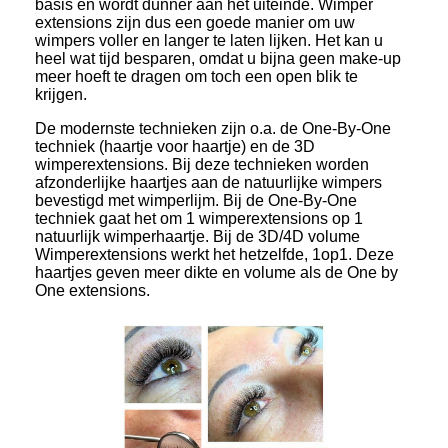
basis en wordt dunner aan het uiteinde. Wimper
extensions zijn dus een goede manier om uw
wimpers voller en langer te laten lijken. Het kan u
heel wat tijd besparen, omdat u bijna geen make-up
meer hoeft te dragen om toch een open blik te
krijgen.
De modernste technieken zijn o.a. de One-By-One
techniek (haartje voor haartje) en de 3D
wimperextensions. Bij deze technieken worden
afzonderlijke haartjes aan de natuurlijke wimpers
bevestigd met wimperlijm. Bij de One-By-One
techniek gaat het om 1 wimperextensions op 1
natuurlijk wimperhaartje. Bij de 3D/4D volume
Wimperextensions werkt het hetzelfde, 1op1. Deze
haartjes geven meer dikte en volume als de One by
One extensions.