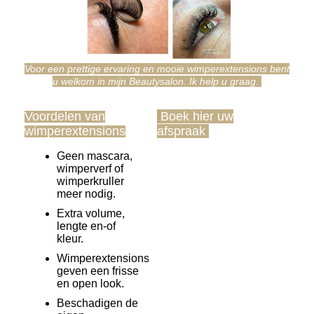
Voor een prettige ervaring en mooie wimperextensions bent
u welkom in mijn Beautysalon. Ik help u graag.
Voordelen van
Boek hier uw
wimperextensions
afspraak
Geen mascara,
wimperverf of
wimperkruller
meer
nodig.
Extra volume,
lengte en-of
kleur.
Wimperextensions
geven een frisse
en open look.
Beschadigen de