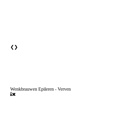
❮
❯
Wenkbrauwen Epileren - Verven