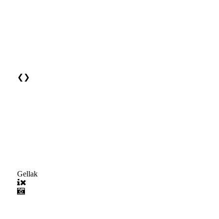
❮
❯
Gellak