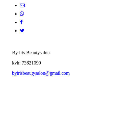
By Iris Beautysalon
kvk: 73621099
byirisbeautysalon@gmail.com