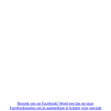
certification
Dit is een interessante pagina
Bezoek ons op Facebook! Word een fan op onze
Facebookpagina om in aanmerking te komen voor speciale