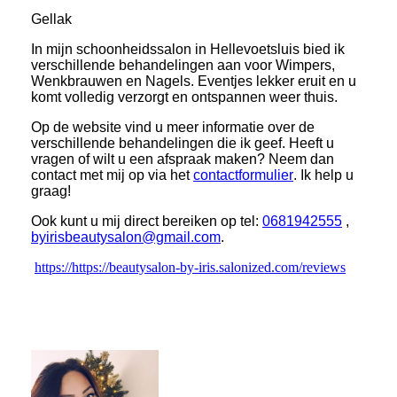
Gellak
In mijn schoonheidssalon in Hellevoetsluis bied ik
verschillende behandelingen aan voor Wimpers,
Wenkbrauwen en Nagels. Eventjes lekker eruit en u
komt volledig verzorgt en ontspannen weer thuis.
Op de website vind u meer informatie over de
verschillende behandelingen die ik geef. Heeft u
vragen of wilt u een afspraak maken? Neem dan
contact met mij op via het
contactformulier
. Ik help u
graag!
Ook kunt u mij direct bereiken op tel:
0681942555
,
byirisbeautysalon@gmail.com
.
https://https://beautysalon-by-iris.salonized.com/reviews