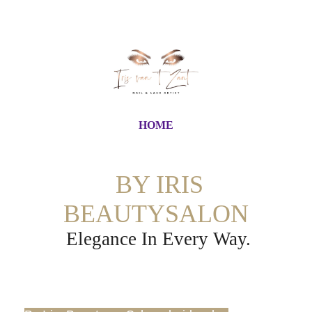
HOME
BY IRIS
BEAUTYSALON
Elegance In Every Way.