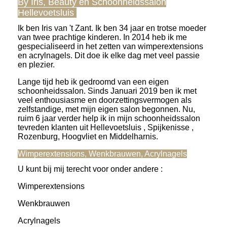
By Iris, Beauty en Schoonheidssalon
Hellevoetsluis
Ik ben Iris van 't Zant. Ik ben 34 jaar en trotse moeder
van twee prachtige kinderen. In 2014 heb ik me
gespecialiseerd in het zetten van wimperextensions
en acrylnagels. Dit doe ik elke dag met veel passie
en plezier.
Lange tijd heb ik gedroomd van een eigen
schoonheidssalon. Sinds Januari 2019 ben ik met
veel enthousiasme en doorzettingsvermogen als
zelfstandige, met mijn eigen salon begonnen. Nu,
ruim 6 jaar verder help ik in mijn schoonheidssalon
tevreden klanten uit Hellevoetsluis , Spijkenisse ,
Rozenburg, Hoogvliet en Middelharnis.
Wimperextensions, Wenkbrauwen, Acrylnagels
U kunt bij mij terecht voor onder andere :
Wimperextensions
Wenkbrauwen
Acrylnagels